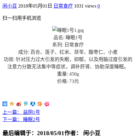
闲小豆
2018年05月01日
日常食疗
1031 views
0
扫一扫用手机浏览
品名: 睡眠1号
系列: 日常食疗
成分: 百合、莲子、红米、茯苓、酸枣仁、小麦
功效: 针对压力过大引发的失眠，抑郁，以及用脑过度引发的
注意力分散无法集中等症状，调补肝肾、协助深度睡眠。
重量: 450g
价格: 73元
上一篇：
益阴1号
下一篇：
睡眠2号
最后编辑于：2018/05/01
作者： 闲小豆