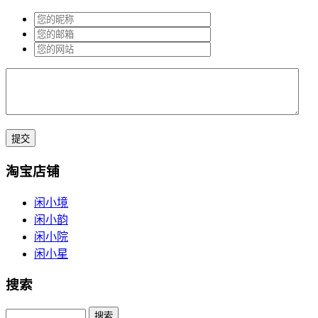
淘宝店铺
闲小境
闲小韵
闲小院
闲小星
搜索