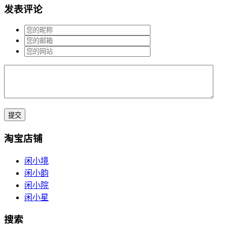
发表评论
淘宝店铺
闲小境
闲小韵
闲小院
闲小星
搜索